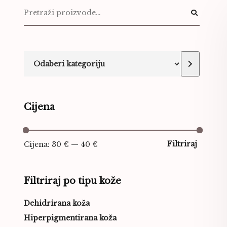
Cijena
Filtriraj
Cijena:
30 €
—
40 €
Filtriraj po tipu kože
Dehidrirana koža
Hiperpigmentirana koža