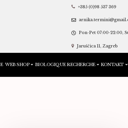
+385 (0)98 537 369
arnika.termini@gmail
Pon-Pet 07:00-22:00, S
Jaruščica 11, Zagreb
JE
WEB SHOP
BIOLOGIQUE RECHERCHE
KONTAKT