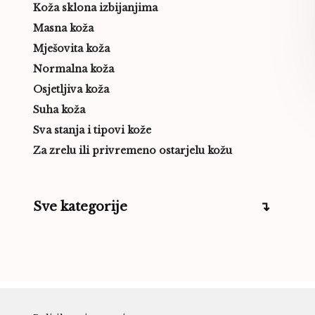
Koža sklona izbijanjima
Masna koža
Mješovita koža
Normalna koža
Osjetljiva koža
Suha koža
Sva stanja i tipovi kože
Za zrelu ili privremeno ostarjelu kožu
Sve kategorije