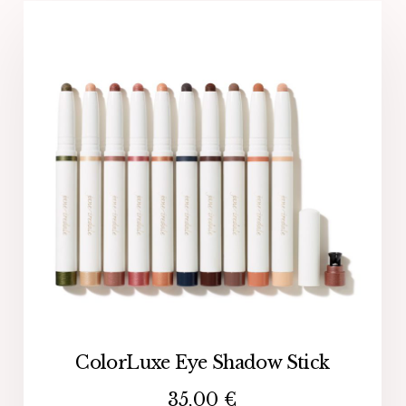
ColorLuxe Eye Shadow Stick
35,00
€