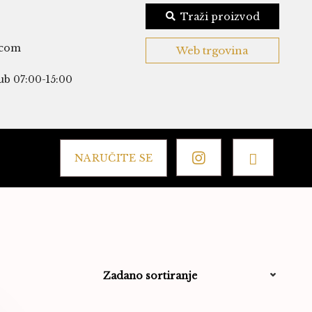
Traži proizvod
.com
Web trgovina
ub 07:00-15:00
NARUČITE SE