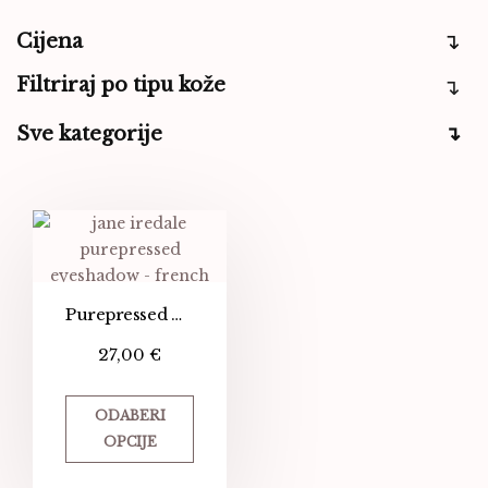
Cijena
Filtriraj po tipu kože
Sve kategorije
Purepressed Mono Eyeshadow
27,00
€
ODABERI
OPCIJE