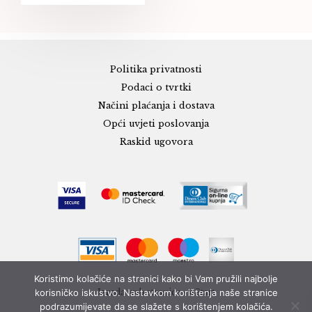
Politika privatnosti
Podaci o tvrtki
Načini plaćanja i dostava
Opći uvjeti poslovanja
Raskid ugovora
Koristimo kolačiće na stranici kako bi Vam pružili najbolje
korisničko iskustvo. Nastavkom korištenja naše stranice
Izrada web stranice - eStart
podrazumijevate da se slažete s korištenjem kolačića.