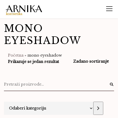
MONO
EYESHADOW
Početna
»
mono eyeshadow
Prikazuje se jedan rezultat