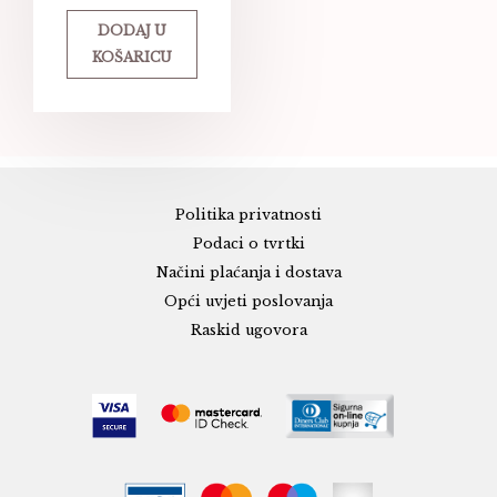
DODAJ U
KOŠARICU
Politika privatnosti
Podaci o tvrtki
Načini plaćanja i dostava
Opći uvjeti poslovanja
Raskid ugovora