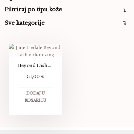
Filtriraj po tipu kože
Sve kategorije
Beyond Lash Volumizing Mascara – Black Ink
31,00
€
DODAJ U
KOŠARICU