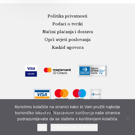
Politika privatnosti
Podaci o tvrtki
Načini plaćanja i dostava
Opći uvjeti poslovanja
Raskid ugovora
Koristimo kolačiće na stranici kako bi Vam pružili najbolje
korisničko iskustvo. Nastavkom korištenja naše stranice
Izrada web stranice - eStart
podrazumijevate da se slažete s korištenjem kolačića.
OK
POLITIKA PRIVATNOSTI