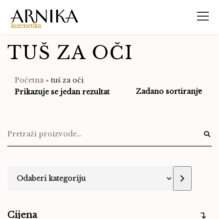
TUŠ ZA OČI
Početna
»
tuš za oči
Prikazuje se jedan rezultat
Cijena