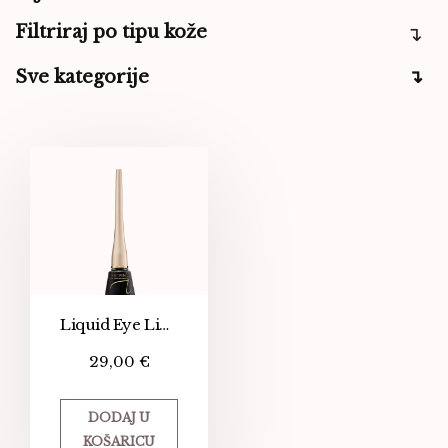
Filtriraj po tipu kože
Sve kategorije
Liquid Eye Liner
29,00
€
DODAJ U
KOŠARICU