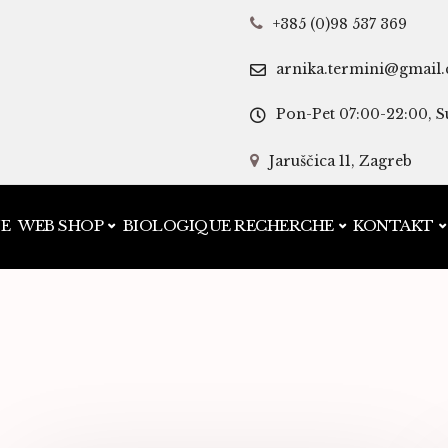
+385 (0)98 537 369
arnika.termini@gmail
Pon-Pet 07:00-22:00, S
Jaruščica 11, Zagreb
JE
WEB SHOP
BIOLOGIQUE RECHERCHE
KONTAKT