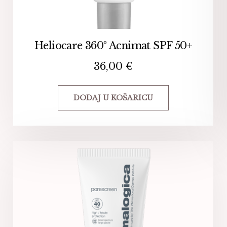
Heliocare 360º Acnimat SPF 50+
36,00
€
DODAJ U KOŠARICU