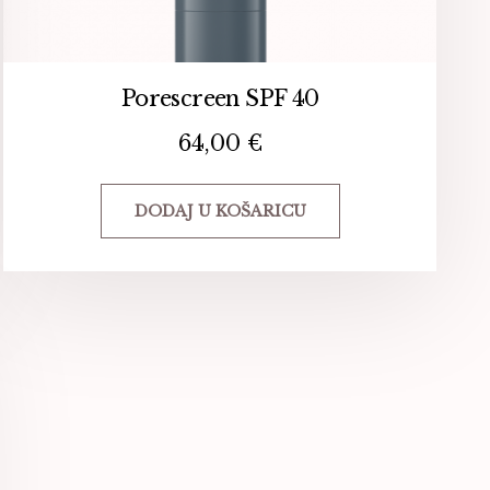
Porescreen SPF 40
64,00
€
DODAJ U KOŠARICU