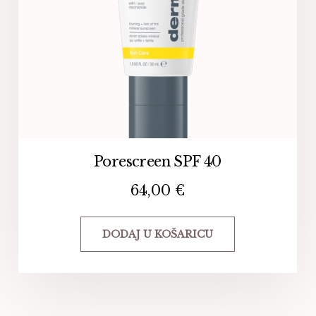
Porescreen SPF 40
64,00
€
DODAJ U KOŠARICU