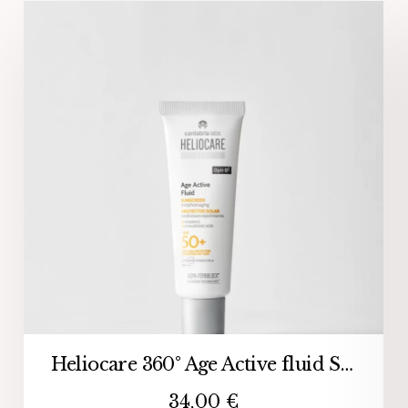
Heliocare 360° Age Active fluid SPF 50
34,00
€