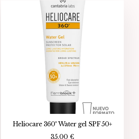
Heliocare 360° Water gel SPF 50+
35,00
€