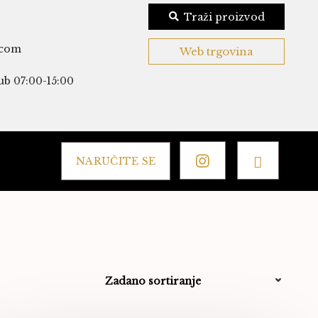
Traži proizvod
.com
Web trgovina
ub 07:00-15:00
NARUČITE SE