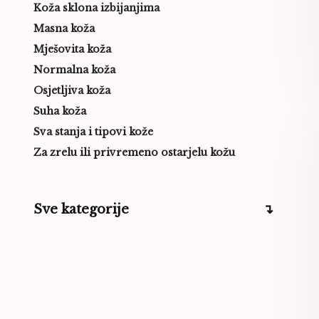
Koža sklona izbijanjima
Masna koža
Mješovita koža
Normalna koža
Osjetljiva koža
Suha koža
Sva stanja i tipovi kože
Za zrelu ili privremeno ostarjelu kožu
Sve kategorije