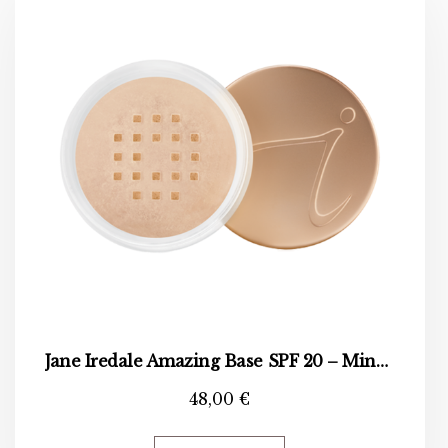
Jane Iredale Amazing Base SPF 20 – Mineralni puder u prahu
48,00
€