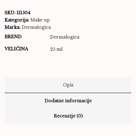
SKU:
111504
Kategorija:
Make-up
Marka:
Dermalogica
BREND
Dermalogica
VELIČINA
25 ml
Opis
Dodatne informacije
Recenzije (0)