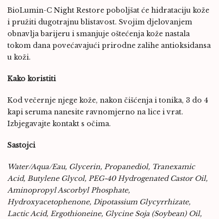
BioLumin-C Night Restore poboljšat će hidrataciju kože
i pružiti dugotrajnu blistavost. Svojim djelovanjem
obnavlja barijeru i smanjuje oštećenja kože nastala
tokom dana povećavajući prirodne zalihe antioksidansa
u koži.
Kako koristiti
Kod večernje njege kože, nakon čišćenja i tonika, 3 do 4
kapi seruma nanesite ravnomjerno na lice i vrat.
Izbjegavajte kontakt s očima.
Sastojci
Water/Aqua/Eau, Glycerin, Propanediol, Tranexamic
Acid, Butylene Glycol, PEG-40 Hydrogenated Castor Oil,
Aminopropyl Ascorbyl Phosphate,
Hydroxyacetophenone, Dipotassium Glycyrrhizate,
Lactic Acid, Ergothioneine, Glycine Soja (Soybean) Oil,