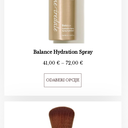
Balance Hydration Spray
41,00
€
–
72,00
€
ODABERI OPCIJE