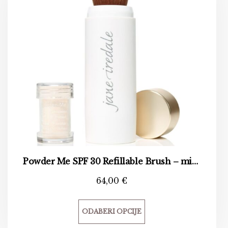
Powder Me SPF 30 Refillable Brush – mineralni puder s kistom
64,00
€
ODABERI OPCIJE