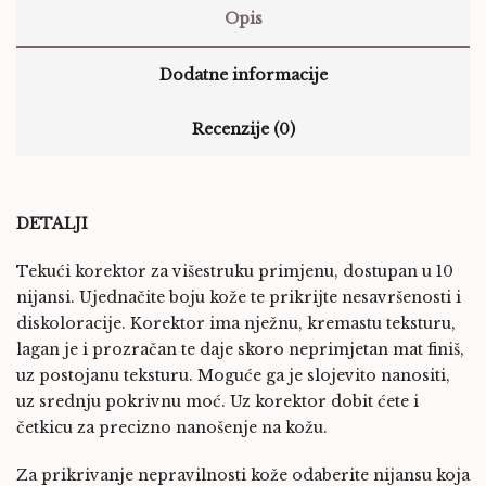
Opis
Dodatne informacije
Recenzije (0)
DETALJI
Tekući korektor za višestruku primjenu, dostupan u 10
nijansi. Ujednačite boju kože te prikrijte nesavršenosti i
diskoloracije. Korektor ima nježnu, kremastu teksturu,
lagan je i prozračan te daje skoro neprimjetan mat finiš,
uz postojanu teksturu. Moguće ga je slojevito nanositi,
uz srednju pokrivnu moć. Uz korektor dobit ćete i
četkicu za precizno nanošenje na kožu.
Za prikrivanje nepravilnosti kože odaberite nijansu koja