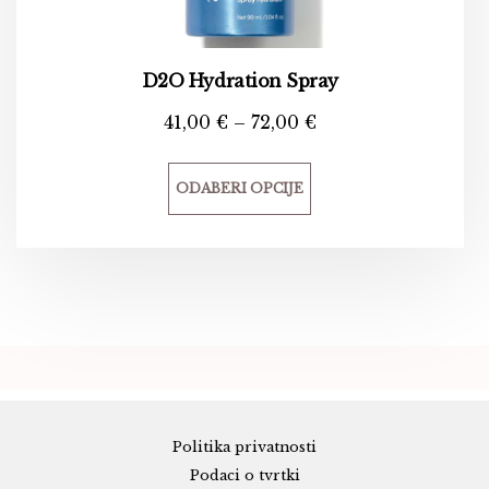
D2O Hydration Spray
41,00
€
–
72,00
€
ODABERI OPCIJE
Politika privatnosti
Podaci o tvrtki