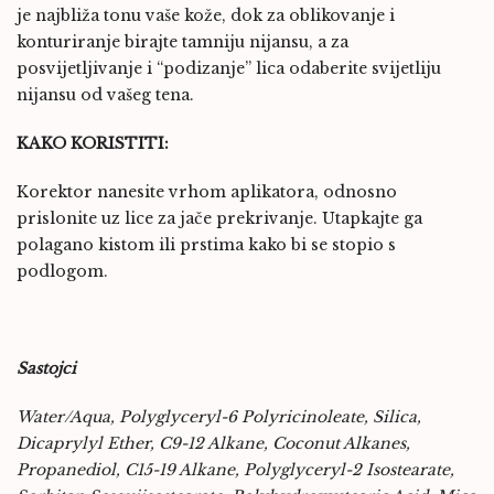
je najbliža tonu vaše kože, dok za oblikovanje i
konturiranje birajte tamniju nijansu, a za
posvijetljivanje i “podizanje” lica odaberite svijetliju
nijansu od vašeg tena.
KAKO KORISTITI:
Korektor nanesite vrhom aplikatora, odnosno
prislonite uz lice za jače prekrivanje. Utapkajte ga
polagano kistom ili prstima kako bi se stopio s
podlogom.
Sastojci
Water/Aqua, Polyglyceryl-6 Polyricinoleate, Silica,
Dicaprylyl Ether, C9-12 Alkane, Coconut Alkanes,
Propanediol, C15-19 Alkane, Polyglyceryl-2 Isostearate,