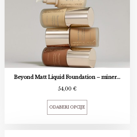
Beyond Matt Liquid Foundation – mineralni tekući puder matirajućeg efekta
54,00
€
ODABERI OPCIJE