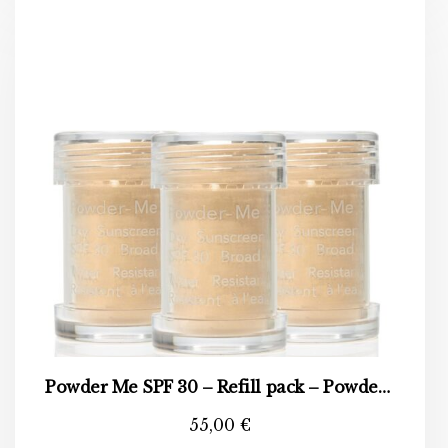
Powder Me SPF 30 – Refill pack – Powder me refill (3kom)
55,00
€