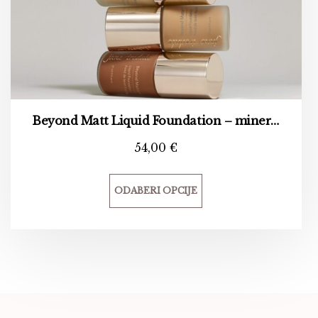
Beyond Matt Liquid Foundation – mineralni tekući puder matirajućeg efekta
54,00
€
ODABERI OPCIJE