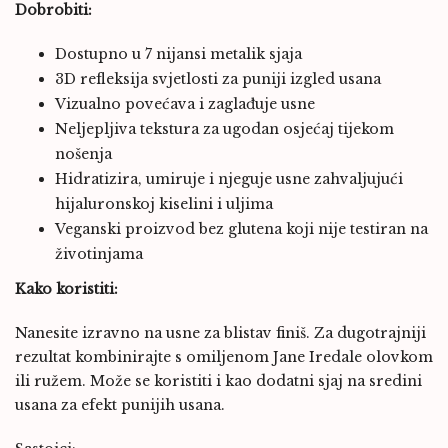
Dobrobiti:
Dostupno u 7 nijansi metalik sjaja
3D refleksija svjetlosti za puniji izgled usana
Vizualno povećava i zaglađuje usne
Neljepljiva tekstura za ugodan osjećaj tijekom
nošenja
Hidratizira, umiruje i njeguje usne zahvaljujući
hijaluronskoj kiselini i uljima
Veganski proizvod bez glutena koji nije testiran na
životinjama
Kako koristiti:
Nanesite izravno na usne za blistav finiš. Za dugotrajniji
rezultat kombinirajte s omiljenom Jane Iredale olovkom
ili ružem. Može se koristiti i kao dodatni sjaj na sredini
usana za efekt punijih usana.