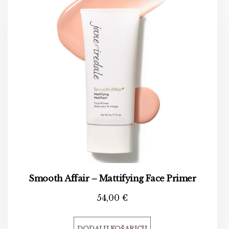
Smooth Affair – Mattifying Face Primer
54,00
€
DODAJ U KOŠARICU