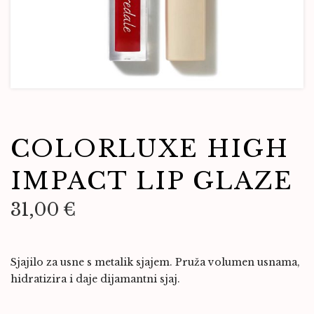
COLORLUXE HIGH
IMPACT LIP GLAZE
31,00
€
Sjajilo za usne s metalik sjajem. Pruža volumen usnama,
hidratizira i daje dijamantni sjaj.