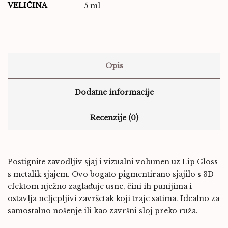
VELIČINA
5 ml
Opis
Dodatne informacije
Recenzije (0)
Postignite zavodljiv sjaj i vizualni volumen uz Lip Gloss
s metalik sjajem. Ovo bogato pigmentirano sjajilo s 3D
efektom nježno zaglađuje usne, čini ih punijima i
ostavlja neljepljivi završetak koji traje satima. Idealno za
samostalno nošenje ili kao završni sloj preko ruža.