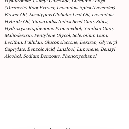
Hyaluronate, Caffeyl Glucoside, Curcuma Longa
(Turmeric) Root Extract, Lavandula Spica (Lavender)
Flower Oil, Eucalyptus Globulus Leaf Oil, Lavandula
Hybrida Oil, Tamarindus Indica Seed Gum, Silica,
Hydroxyacetophenone, Propanediol, Xanthan Gum,
Maltodextrin, Pentylene Glycol, Sclerotium Gum,
Lecithin, Pullulan, Gluconolactone, Dextran, Glyceryl
Caprylate, Benzoic Acid, Linalool, Limonene, Benzyl
Alcohol, Sodium Benzoate, Phenoxyethanol