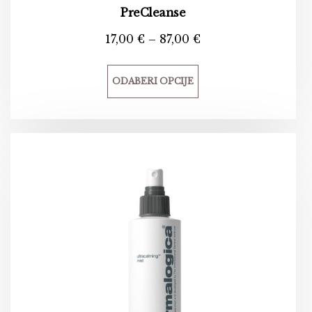
PreCleanse
17,00
€
–
87,00
€
ODABERI OPCIJE