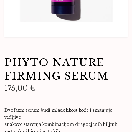
PHYTO NATURE
FIRMING SERUM
175,00
€
Dvofazni serum budi mladolikost kože i smanjuje
vidljive
znakove starenja kombinacijom dragocjenih biljnih
sastojaka i biomimetičkih