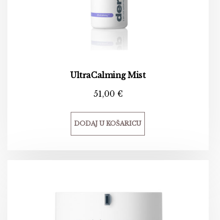
UltraCalming Mist
51,00
€
DODAJ U KOŠARICU