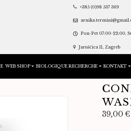
+385 (0)98 537 369
arnika.termini@gmail
Pon-Pet 07:00-22:00, S
Jaruščica 11, Zagreb
JE
WEB SHOP
BIOLOGIQUE RECHERCHE
KONTAKT
CON
WAS
39,00
€