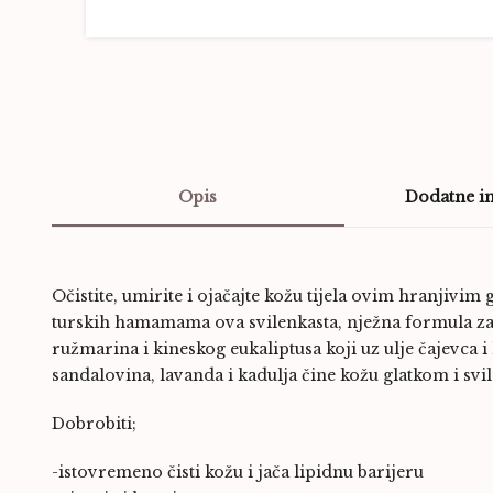
Opis
Dodatne i
Očistite, umirite i ojačajte kožu tijela ovim hranjivim
turskih hamamama ova svilenkasta, nježna formula za 
ružmarina i kineskog eukaliptusa koji uz ulje čajevca i
sandalovina, lavanda i kadulja čine kožu glatkom i sv
Dobrobiti;
-istovremeno čisti kožu i jača lipidnu barijeru