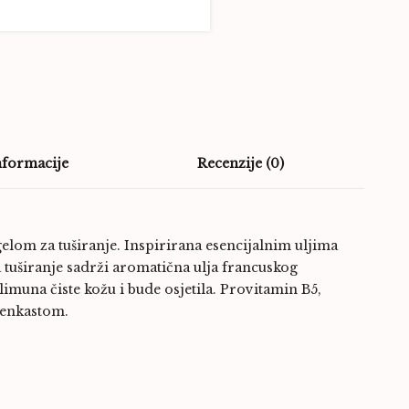
nformacije
Recenzije (0)
 gelom za tuširanje. Inspirirana esencijalnim uljima
tuširanje sadrži aromatična ulja francuskog
 limuna čiste kožu i bude osjetila. Provitamin B5,
ilenkastom.