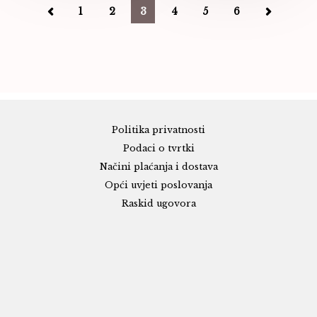
1
2
3
4
5
6
Politika privatnosti
Podaci o tvrtki
Načini plaćanja i dostava
Opći uvjeti poslovanja
Raskid ugovora