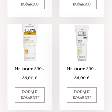
KOŠARICU
KOŠARICU
Heliocare 360° Water gel SPF 50+
Heliocare 360º Acnimat SPF 50+
35,00
€
36,00
€
DODAJ U
DODAJ U
KOŠARICU
KOŠARICU