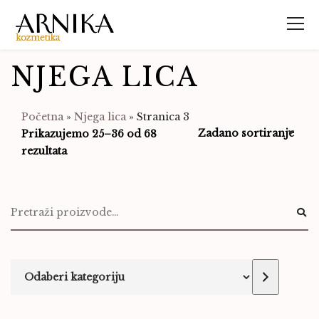
NJEGA LICA
Početna
»
Njega lica
»
Stranica 3
Prikazujemo 25–36 od 68
rezultata