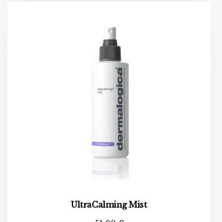
UltraCalming Mist