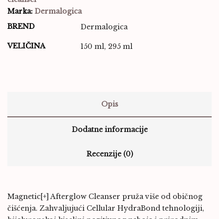
Marka:
Dermalogica
BREND
Dermalogica
VELIČINA
150 ml, 295 ml
Opis
Dodatne informacije
Recenzije (0)
Magnetic[+] Afterglow Cleanser pruža više od običnog
čišćenja. Zahvaljujući Cellular HydraBond tehnologiji,