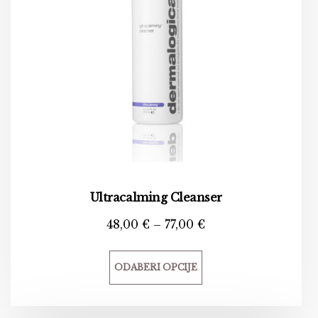
Ultracalming Cleanser
48,00
€
–
77,00
€
ODABERI OPCIJE