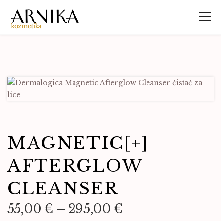
MAGNETIC[+]
AFTERGLOW
CLEANSER
55,00
€
–
295,00
€