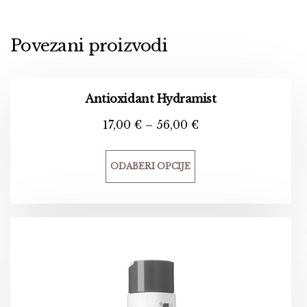
Povezani proizvodi
Antioxidant Hydramist
17,00
€
–
56,00
€
ODABERI OPCIJE