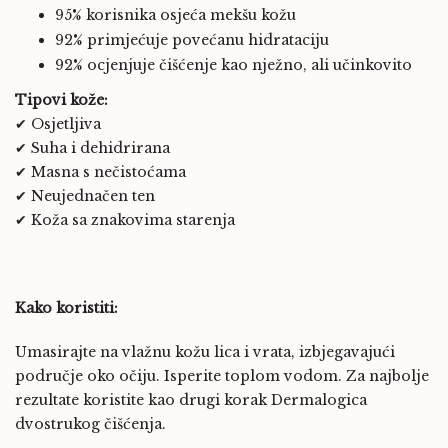
95% korisnika osjeća mekšu kožu
92% primjećuje povećanu hidrataciju
92% ocjenjuje čišćenje kao nježno, ali učinkovito
Tipovi kože:
✔ Osjetljiva
✔ Suha i dehidrirana
✔ Masna s nečistoćama
✔ Neujednačen ten
✔ Koža sa znakovima starenja
Kako koristiti:
Umasirajte na vlažnu kožu lica i vrata, izbjegavajući
područje oko očiju. Isperite toplom vodom. Za najbolje
rezultate koristite kao drugi korak Dermalogica
dvostrukog čišćenja.