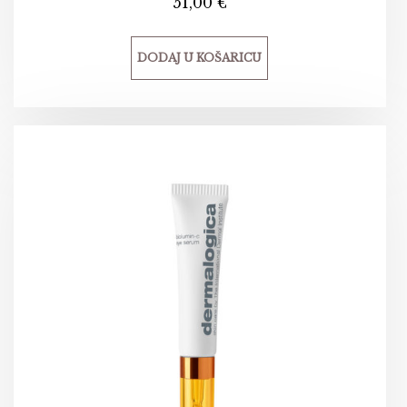
51,00
€
DODAJ U KOŠARICU