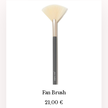
Fan Brush
21,00
€