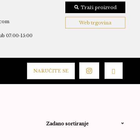
Traži proizvod
.com
Web trgovina
ub 07:00-15:00
NARUČITE SE