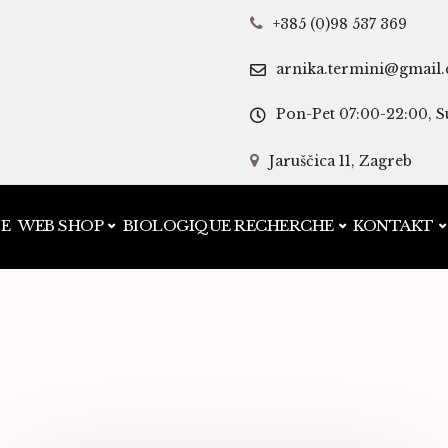
+385 (0)98 537 369
arnika.termini@gmail
Pon-Pet 07:00-22:00, S
Jaruščica 11, Zagreb
JE
WEB SHOP
BIOLOGIQUE RECHERCHE
KONTAKT