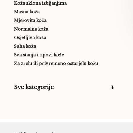
Koža sklona izbijanjima
Masna koža
Mješovita koža
Normalna koža
Osjetljiva koža
Suha koža
Sva stanja i tipovi kože
Za zrelu ili privremeno ostarjelu kožu
Sve kategorije