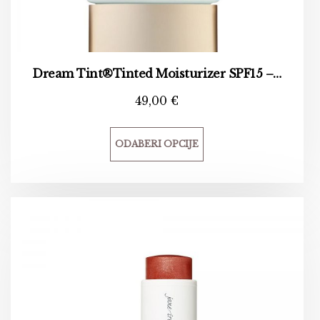
Dream Tint®Tinted Moisturizer SPF15 – Lagana tonirana krema
49,00
€
ODABERI OPCIJE