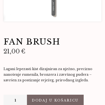
FAN BRUSH
21,00
€
Lagani lepezasti kist dizajniran za nježno, precizno
nanošenje rumenila, bronzera i završnog pudera –
savršen za postizanje svježeg, prirodnog izgleda.
DODAJ U KOŠARICU