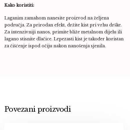
Kako koristiti:
Laganim zamahom nanesite proizvod na željena
područja. Za prirodan efekt, držite kist pri vrhu drške.
Za intenzivniji nanos, primite bliže metalnom dijelu ili
lagano stisnite dlačice. Lepezasti kist je također koristan
za čišćenje ispod očiju nakon nanošenja sjenila.
Povezani proizvodi