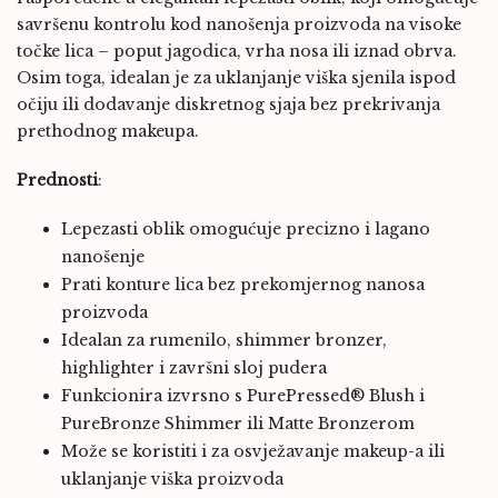
savršenu kontrolu kod nanošenja proizvoda na visoke
točke lica – poput jagodica, vrha nosa ili iznad obrva.
Osim toga, idealan je za uklanjanje viška sjenila ispod
očiju ili dodavanje diskretnog sjaja bez prekrivanja
prethodnog makeupa.
Prednosti
:
Lepezasti oblik omogućuje precizno i lagano
nanošenje
Prati konture lica bez prekomjernog nanosa
proizvoda
Idealan za rumenilo, shimmer bronzer,
highlighter i završni sloj pudera
Funkcionira izvrsno s PurePressed® Blush i
PureBronze Shimmer ili Matte Bronzerom
Može se koristiti i za osvježavanje makeup-a ili
uklanjanje viška proizvoda