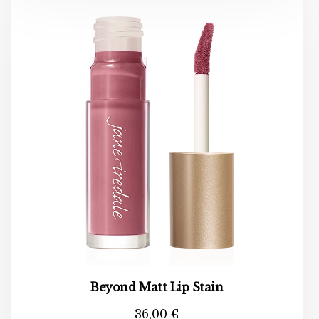
Beyond Matt Lip Stain
36,00
€