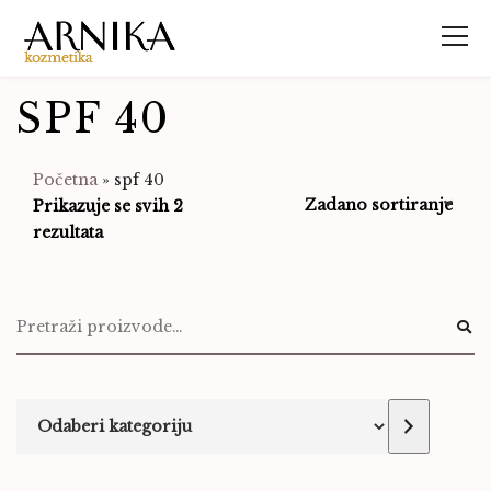
SPF 40
Početna
»
spf 40
Prikazuje se svih 2
rezultata