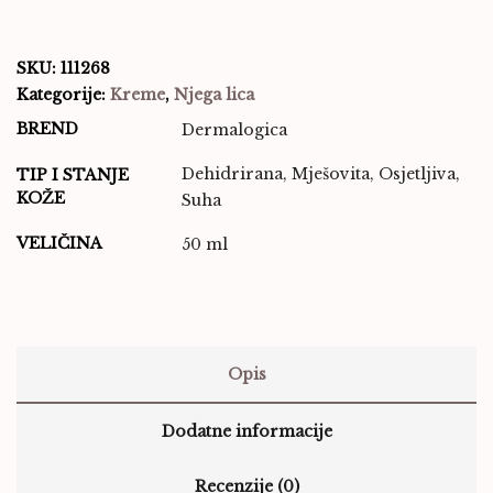
SKU:
111268
Kategorije:
Kreme
,
Njega lica
BREND
Dermalogica
Dehidrirana, Mješovita, Osjetljiva,
TIP I STANJE
KOŽE
Suha
VELIČINA
50 ml
Opis
Dodatne informacije
Recenzije (0)