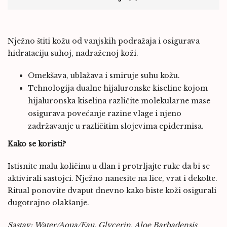
Nježno štiti kožu od vanjskih podražaja i osigurava
hidrataciju suhoj, nadraženoj koži.
Omekšava, ublažava i smiruje suhu kožu.
Tehnologija dualne hijaluronske kiseline kojom
hijaluronska kiselina različite molekularne mase
osigurava povećanje razine vlage i njeno
zadržavanje u različitim slojevima epidermisa.
Kako se koristi?
Istisnite malu količinu u dlan i protrljajte ruke da bi se
aktivirali sastojci. Nježno nanesite na lice, vrat i dekolte.
Ritual ponovite dvaput dnevno kako biste koži osigurali
dugotrajno olakšanje.
Sastav: Water/Aqua/Eau, Glycerin, Aloe Barbadensis