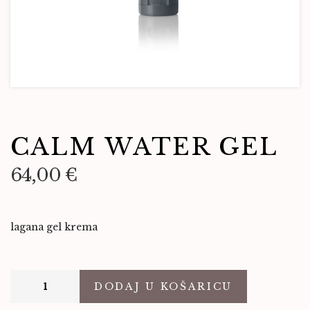
CALM WATER GEL
64,00
€
lagana gel krema
DODAJ U KOŠARICU