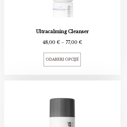
Ultracalming Cleanser
48,00
€
–
77,00
€
ODABERI OPCIJE