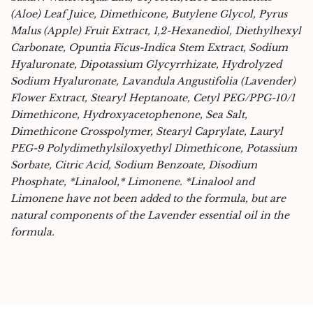
(Aloe) Leaf Juice, Dimethicone, Butylene Glycol, Pyrus
Malus (Apple) Fruit Extract, 1,2-Hexanediol, Diethylhexyl
Carbonate, Opuntia Ficus-Indica Stem Extract, Sodium
Hyaluronate, Dipotassium Glycyrrhizate, Hydrolyzed
Sodium Hyaluronate, Lavandula Angustifolia (Lavender)
Flower Extract, Stearyl Heptanoate, Cetyl PEG/PPG-10/1
Dimethicone, Hydroxyacetophenone, Sea Salt,
Dimethicone Crosspolymer, Stearyl Caprylate, Lauryl
PEG-9 Polydimethylsiloxyethyl Dimethicone, Potassium
Sorbate, Citric Acid, Sodium Benzoate, Disodium
Phosphate, *Linalool,* Limonene. *Linalool and
Limonene have not been added to the formula, but are
natural components of the Lavender essential oil in the
formula.