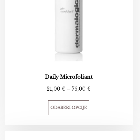
Daily Microfoliant
21,00
€
–
76,00
€
ODABERI OPCIJE