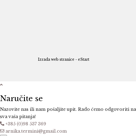
Izrada web stranice - eStart
Naručite se
Nazovite nas ili nam pošaljite upit. Rado ćemo odgovoriti na
sva vaša pitanja!
+385 (0)98 537 369
arnika.termini@gmail.com