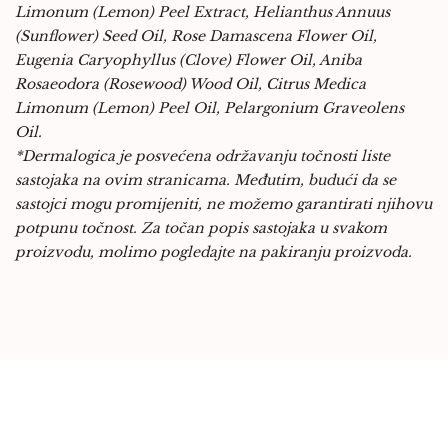
Limonum (Lemon) Peel Extract, Helianthus Annuus
(Sunflower) Seed Oil, Rose Damascena Flower Oil,
Eugenia Caryophyllus (Clove) Flower Oil, Aniba
Rosaeodora (Rosewood) Wood Oil, Citrus Medica
Limonum (Lemon) Peel Oil, Pelargonium Graveolens
Oil.
*Dermalogica je posvećena održavanju točnosti liste
sastojaka na ovim stranicama. Međutim, budući da se
sastojci mogu promijeniti, ne možemo garantirati njihovu
potpunu točnost. Za točan popis sastojaka u svakom
proizvodu, molimo pogledajte na pakiranju proizvoda.