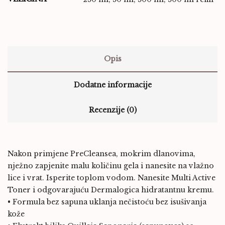
Opis
Dodatne informacije
Recenzije (0)
Nakon primjene PreCleansea, mokrim dlanovima,
nježno zapjenite malu količinu gela i nanesite na vlažno
lice i vrat. Isperite toplom vodom. Nanesite Multi Active
Toner i odgovarajuću Dermalogica hidratantnu kremu.
• Formula bez sapuna uklanja nečistoću bez isušivanja
kože