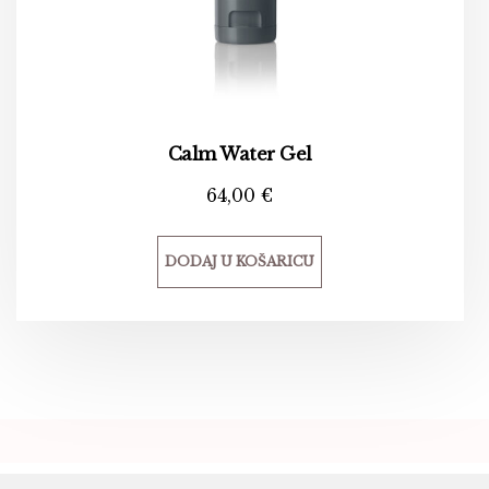
Calm Water Gel
64,00
€
DODAJ U KOŠARICU