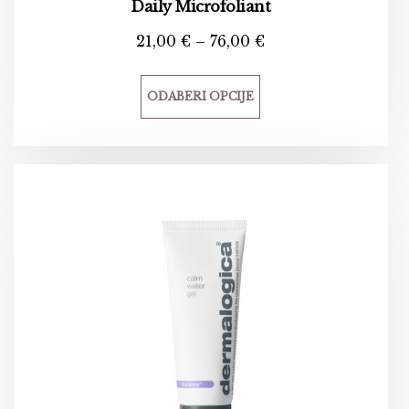
Daily Microfoliant
21,00
€
–
76,00
€
ODABERI OPCIJE