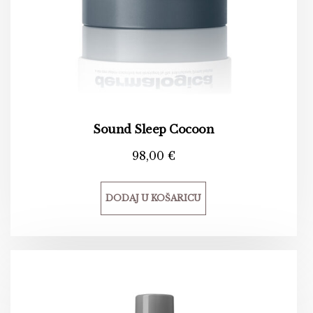
Sound Sleep Cocoon
98,00
€
DODAJ U KOŠARICU