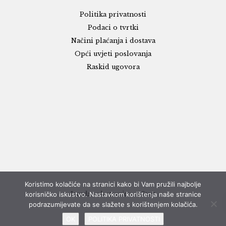
Politika privatnosti
Podaci o tvrtki
Načini plaćanja i dostava
Opći uvjeti poslovanja
Raskid ugovora
Koristimo kolačiće na stranici kako bi Vam pružili najbolje
korisničko iskustvo. Nastavkom korištenja naše stranice
Izrada web stranice - eStart
podrazumijevate da se slažete s korištenjem kolačića.
OK
POLITIKA PRIVATNOSTI