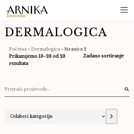
DERMALOGICA
Početna
»
Dermalogica
»
Stranica 2
Prikazujemo 13–23 od 23
rezultata