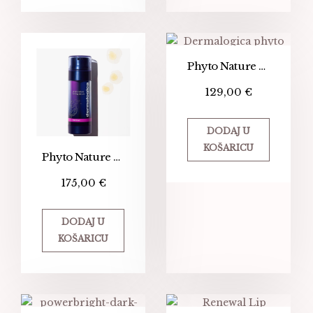
Phyto Nature Lifting Eye Cream
129,00
€
DODAJ U
KOŠARICU
Phyto Nature Firming serum
175,00
€
DODAJ U
KOŠARICU